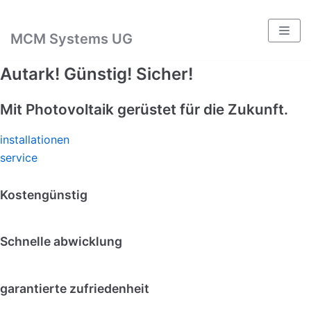
MCM Systems UG
Zum
Inhalt
Autark! Günstig! Sicher!
Mit Photovoltaik gerüstet für die Zukunft.
installationen
service
Kostengünstig
Schnelle abwicklung
garantierte zufriedenheit